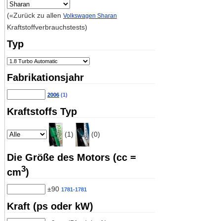
(«Zurück zu allen
Volkswagen Sharan
Kraftstoffverbrauchstests)
Typ
Fabrikationsjahr
2006
(1)
Kraftstoffs Typ
(1)
(0)
Die Größe des Motors (cc =
3
cm
)
±90
1781-1781
Kraft (ps oder kW)