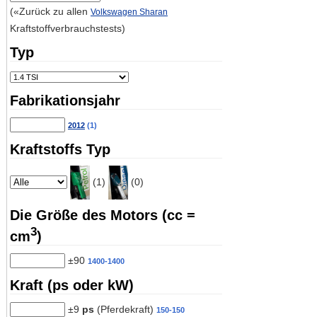
(«Zurück zu allen
Volkswagen Sharan
Kraftstoffverbrauchstests)
Typ
Fabrikationsjahr
2012
(1)
Kraftstoffs Typ
(1)
(0)
Die Größe des Motors (cc =
3
cm
)
±90
1400-1400
Kraft (ps oder kW)
±9
ps
(Pferdekraft)
150-150