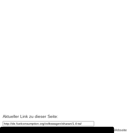
Aktueller Link zu dieser Seite:
Die meisten der Auto- und Kraftstoffdaten werden von den Besuchern an der Webseite