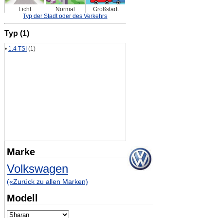
Licht
Normal
Großstadt
Typ der Stadt oder des Verkehrs
Typ (1)
•
1.4 TSI
(1)
Marke
Volkswagen
(«Zurück zu allen Marken)
Modell