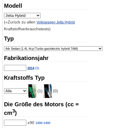
Modell
(«Zurück zu allen
Volkswagen Jetta Hybrid
Kraftstoffverbrauchstests)
Typ
Fabrikationsjahr
2014
(1)
Kraftstoffs Typ
(1)
(0)
Die Größe des Motors (cc =
3
cm
)
±90
1400-1400