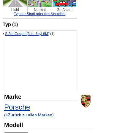
Licht
Normal
Großstadt
Typ der Stadt oder des Verkehrs
Typ (1)
•
S 2dr Coupe (3.4L 6cyl 6M)
(1)
Marke
Porsche
(«Zurück zu allen Marken)
Modell