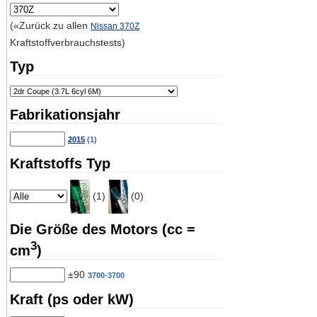
(«Zurück zu allen
Nissan 370Z
Kraftstoffverbrauchstests)
Typ
Fabrikationsjahr
2015
(1)
Kraftstoffs Typ
(1)
(0)
Die Größe des Motors (cc =
3
cm
)
±90
3700-3700
Kraft (ps oder kW)