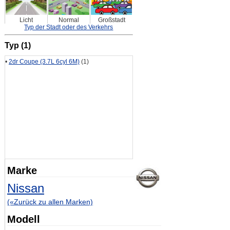
Licht
Normal
Großstadt
Typ der Stadt oder des Verkehrs
Typ (1)
•
2dr Coupe (3.7L 6cyl 6M)
(1)
Marke
Nissan
(«Zurück zu allen Marken)
Modell