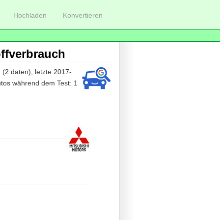
Hochladen
Konvertieren
offverbrauch
 (2 daten), letzte 2017-
Autos während dem Test: 1